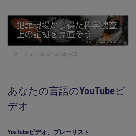
９・１１：真実への青写真
あなたの言語のYouTubeビ
デオ
YouTubeビデオ、プレーリスト