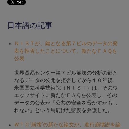
日本語の記事
ＮＩＳＴが、鍵となる第７ビルのデータの発
表を拒否したことについて、新たなＦＡＱを
公表
世界貿易センター第７ビル崩壊の分析の鍵と
なるデータの公開を拒否してから１０年後、
米国国立科学技術院（ＮＩＳＴ）は、そのウ
エッブサイトに新たなＦＡＱを公表し、その
データの公表が「公共の安全を脅かすかもし
れない」という馬鹿げた態度を弁護した。
ＷＴＣ“崩壊”の新たな論文が、進行崩壊説を論