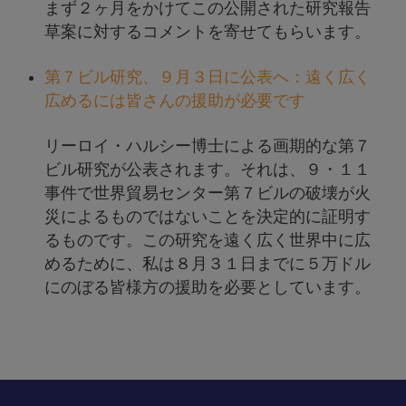
まず２ヶ月をかけてこの公開された研究報告
草案に対するコメントを寄せてもらいます。
第７ビル研究、９月３日に公表へ：遠く広く
広めるには皆さんの援助が必要です
リーロイ・ハルシー博士による画期的な第７
ビル研究が公表されます。それは、９・１１
事件で世界貿易センター第７ビルの破壊が火
災によるものではないことを決定的に証明す
るものです。この研究を遠く広く世界中に広
めるために、私は８月３１日までに５万ドル
にのぼる皆様方の援助を必要としています。