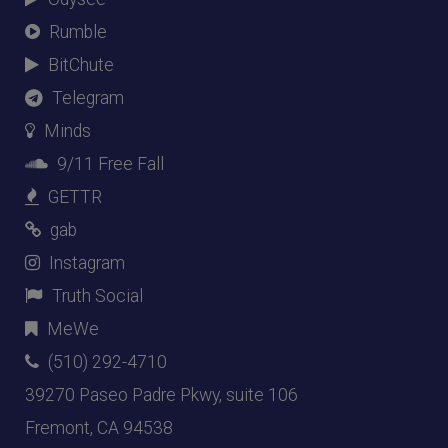
Rumble
BitChute
Telegram
Minds
9/11 Free Fall
GETTR
gab
Instagram
Truth Social
MeWe
(510) 292-4710
39270 Paseo Padre Pkwy, suite 106
Fremont, CA 94538