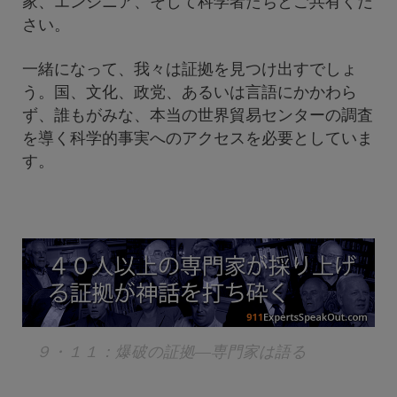
家、エンジニア、そして科学者たちとご共有くだ
さい。
一緒になって、我々は証拠を見つけ出すでしょ
う。国、文化、政党、あるいは言語にかかわら
ず、誰もがみな、本当の世界貿易センターの調査
を導く科学的事実へのアクセスを必要としていま
す。
９・１１：爆破の証拠―専門家は語る