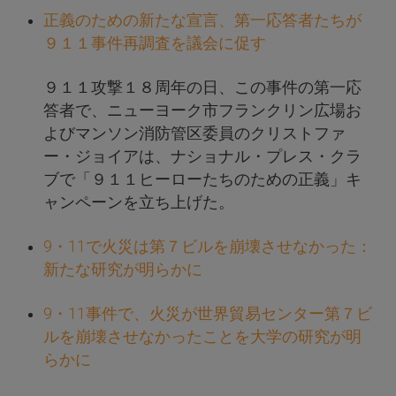
正義のための新たな宣言、第一応答者たちが
９１１事件再調査を議会に促す
９１１攻撃１８周年の日、この事件の第一応
答者で、ニューヨーク市フランクリン広場お
よびマンソン消防管区委員のクリストファ
ー・ジョイアは、ナショナル・プレス・クラ
ブで「９１１ヒーローたちのための正義」キ
ャンペーンを立ち上げた。
9・11で火災は第７ビルを崩壊させなかった：
新たな研究が明らかに
9・11事件で、火災が世界貿易センター第７ビ
ルを崩壊させなかったことを大学の研究が明
らかに