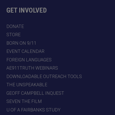
GET INVOLVED
DONATE
STORE
BORN ON 9/11
EVENT CALENDAR
FOREIGN LANGUAGES
AE911TRUTH WEBINARS
DOWNLOADABLE OUTREACH TOOLS
THE UNSPEAKABLE
GEOFF CAMPBELL INQUEST
SEVEN THE FILM
U OF A FAIRBANKS STUDY