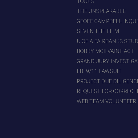
TOOLS
THE UNSPEAKABLE
GEOFF CAMPBELL INQU
SEVEN THE FILM
U OF A FAIRBANKS STU
BOBBY MCILVAINE ACT
GRAND JURY INVESTIGA
FBI 9/11 LAWSUIT
PROJECT DUE DILIGENC
REQUEST FOR CORRECT
WEB TEAM VOLUNTEER