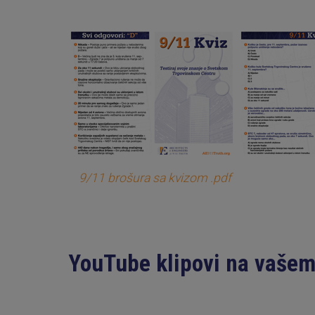
9/11 brošura sa kvizom .pdf
YouTube klipovi na vašem