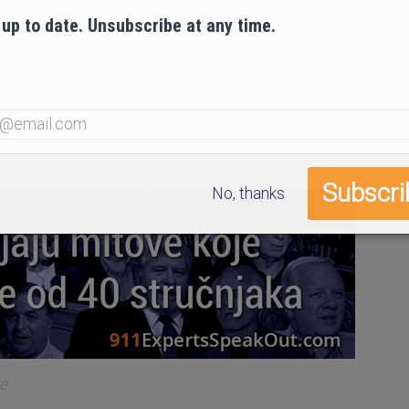
 up to date. Unsubscribe at any time.
1truthsr
No, thanks
re