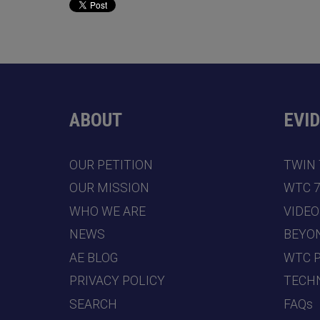
ABOUT
EVI
OUR PETITION
TWIN
OUR MISSION
WTC 
WHO WE ARE
VIDEO
NEWS
BEYO
AE BLOG
WTC 
PRIVACY POLICY
TECHN
SEARCH
FAQs