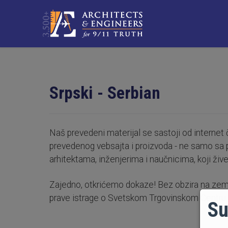
Srpski - Serbian
Naš prevedeni materijal se sastoji od internet
prevedenog vebsajta i proizvoda - ne samo sa p
arhitektama, inženjerima i naučnicima, koji žive
Zajedno, otkrićemo dokaze! Bez obzira na zemlju
prave istrage o Svetskom Trgovinskom Centru.
Su