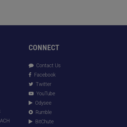
CONNECT
Contact Us
Facebook
Twitter
YouTube
Odysee
S
Rumble
EACH
BitChute