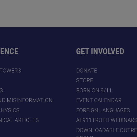
DENCE
GET INVOLVED
 TOWERS
DONATE
7
STORE
S
BORN ON 9/11
ND MISINFORMATION
EVENT CALENDAR
PHYSICS
FOREIGN LANGUAGES
ICAL ARTICLES
AE911TRUTH WEBINAR
DOWNLOADABLE OUTR