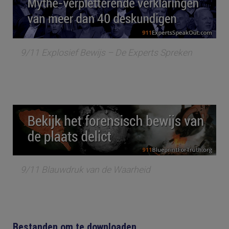
9/11 Explosief Bewijs – De Experts Spreken
9/11 Blauwdruk van de Waarheid
Bestanden om te downloaden