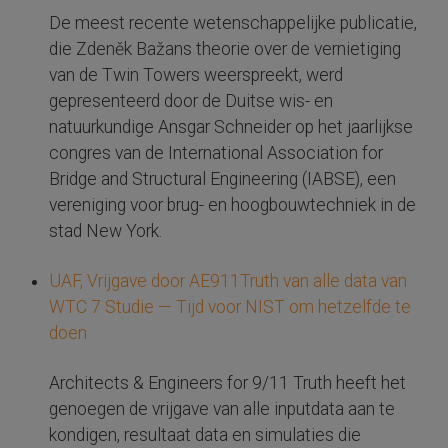
De meest recente wetenschappelijke publicatie,
die Zdeněk Bažans theorie over de vernietiging
van de Twin Towers weerspreekt, werd
gepresenteerd door de Duitse wis- en
natuurkundige Ansgar Schneider op het jaarlijkse
congres van de International Association for
Bridge and Structural Engineering (IABSE), een
vereniging voor brug- en hoogbouwtechniek in de
stad New York.
UAF, Vrijgave door AE911Truth van alle data van
WTC 7 Studie — Tijd voor NIST om hetzelfde te
doen
Architects & Engineers for 9/11 Truth heeft het
genoegen de vrijgave van alle inputdata aan te
kondigen, resultaat data en simulaties die