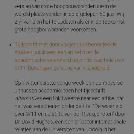
verslag van grote hoogbouwbranden die in de
wereld plaats vonden in de afgelopen 50 jaar. Wij
zijn van plan het te updaten als er in de toekomst
grote hoogbouwbranden voorkomen.
Tijdschrift met door vakgenoten beoordeelde
stukken publiceert een artikel over de
academische weerstand tegen de waarheid over
9/11. Buitensporige uiting van vijandigheid.
Op Twitter barstte vorige week een controverse
uit tussen academici toen het tijdschrift
Alternatives
een link tweette naar een artikel dat
net was verschenen onder de titel ”De waarheid
over 9/11 en de stilte van de IR vakgenoten” door
Dr. David Hughes, een senior lector internationale
relaties aan de Universiteit van Lincoln in het