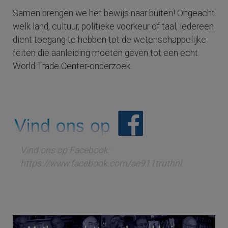
Samen brengen we het bewijs naar buiten! Ongeacht
welk land, cultuur, politieke voorkeur of taal, iedereen
dient toegang te hebben tot de wetenschappelijke
feiten die aanleiding moeten geven tot een echt
World Trade Center-onderzoek.
Vind ons op Facebook:
https://www.facebook.com/ae911truthnl