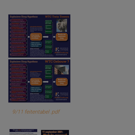
9/11 feitentabel .pdf