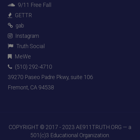
9/11 Free Fall
GETTR
gab
Instagram
Truth Social
MeWe
(510) 292-4710
39270 Paseo Padre Pkwy, suite 106
Fremont, CA 94538
COPYRIGHT © 2017 - 2023
AE911TRUTH.ORG
— a
501(c)3 Educational Organization.