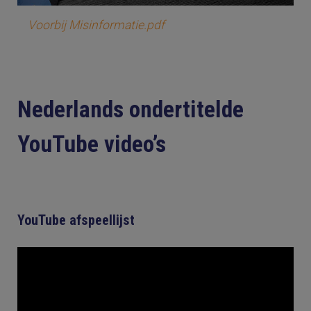
Voorbij Misinformatie.pdf
Nederlands ondertitelde
YouTube video’s
YouTube afspeellijst