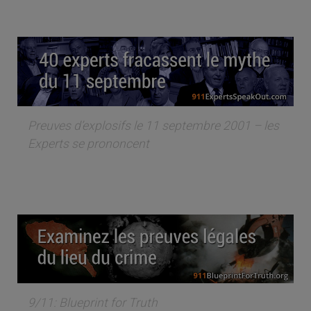
Preuves d’explosifs le 11 septembre 2001 – les
Experts se prononcent
9/11: Blueprint for Truth