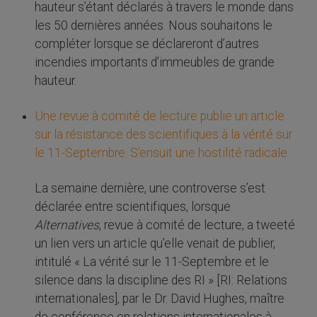
hauteur s’étant déclarés à travers le monde dans
les 50 dernières années. Nous souhaitons le
compléter lorsque se déclareront d’autres
incendies importants d’immeubles de grande
hauteur.
Une revue à comité de lecture publie un article
sur la résistance des scientifiques à la vérité sur
le 11-Septembre. S’ensuit une hostilité radicale.
La semaine dernière, une controverse s’est
déclarée entre scientifiques, lorsque
Alternatives
, revue à comité de lecture, a tweeté
un lien vers un article qu’elle venait de publier,
intitulé « La vérité sur le 11-Septembre et le
silence dans la discipline des RI » [RI: Relations
internationales], par le Dr. David Hughes, maître
de conférence en relations internationales à