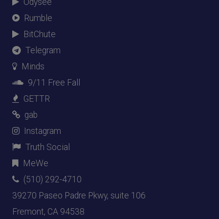
Odysee
Rumble
BitChute
Telegram
Minds
9/11 Free Fall
GETTR
gab
Instagram
Truth Social
MeWe
(510) 292-4710
39270 Paseo Padre Pkwy, suite 106
Fremont, CA 94538